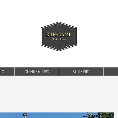
ATO
OFFERTE NUOVO
STOCK PRO