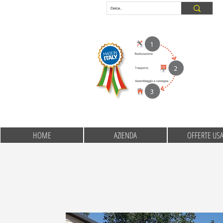
HOME
AZIENDA
OFFERTE US