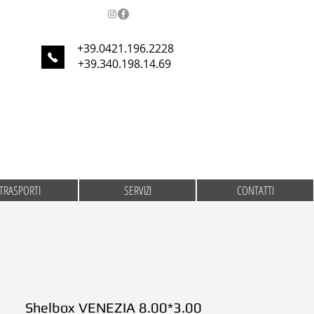
+39.0421.196.2228
+39.340.198.14.69
TRASPORTI
SERVIZI
CONTATTI
Shelbox VENEZIA 8.00*3.00