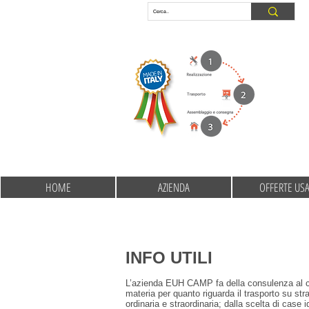
HOME
AZIENDA
OFFERTE US
INFO UTILI
L’azienda EUH CAMP fa della consulenza al clie
materia per quanto riguarda il trasporto su st
ordinaria e straordinaria; dalla scelta di case 