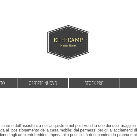
ATO
OFFERTE NUOVO
STOCK PRO
nte e dell’assistenza nell’acquisto e nel post-vendita uno dei suoi maggiori p
rada al posizionamento della casa mobile; dai permessi per gli allacciamenti 
idonee agli ambienti freddi e impervi alla possibilità di espandere la propria mo